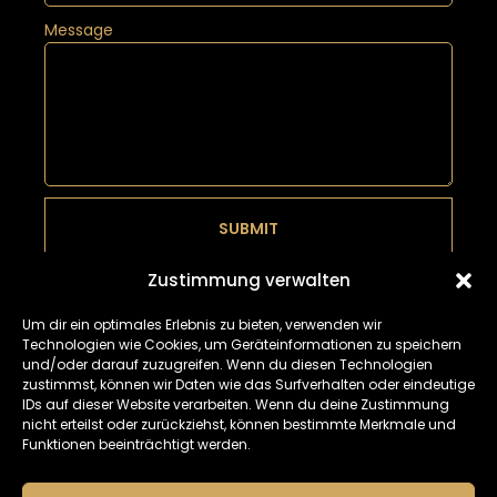
Message
SUBMIT
Zustimmung verwalten
Um dir ein optimales Erlebnis zu bieten, verwenden wir
Technologien wie Cookies, um Geräteinformationen zu speichern
und/oder darauf zuzugreifen. Wenn du diesen Technologien
zustimmst, können wir Daten wie das Surfverhalten oder eindeutige
IDs auf dieser Website verarbeiten. Wenn du deine Zustimmung
nicht erteilst oder zurückziehst, können bestimmte Merkmale und
Funktionen beeinträchtigt werden.
IMPRINT
DATA PROTECTION
ALL RIGHTS RESERVED © 2024 CARPOINT