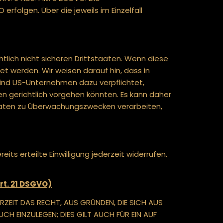
erfolgen. Über die jeweils im Einzelfall
lich nicht sicheren Drittstaaten. Wenn diese
t werden. Wir weisen darauf hin, dass in
sind US-Unternehmen dazu verpflichtet,
 gerichtlich vorgehen könnten. Es kann daher
 Daten zu Überwachungszwecken verarbeiten,
its erteilte Einwilligung jederzeit widerrufen.
rt. 21 DSGVO)
ERZEIT DAS RECHT, AUS GRÜNDEN, DIE SICH AUS
H EINZULEGEN; DIES GILT AUCH FÜR EIN AUF