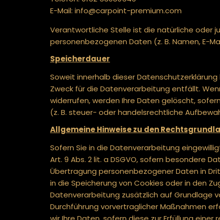
E-Mail: info@carpoint-premium.com
Verantwortliche Stelle ist die natürliche oder
personenbezogenen Daten (z. B. Namen, E-Mail
Speicherdauer
Soweit innerhalb dieser Datenschutzerklärung
Zweck für die Datenverarbeitung entfällt. Wen
widerrufen, werden Ihre Daten gelöscht, sofe
(z. B. steuer- oder handelsrechtliche Aufbewah
Allgemeine Hinweise zu den Rechtsgrundla
Sofern Sie in die Datenverarbeitung eingewilli
Art. 9 Abs. 2 lit. a DSGVO, sofern besondere Da
Übertragung personenbezogener Daten in Dritts
in die Speicherung von Cookies oder in den Zugri
Datenverarbeitung zusätzlich auf Grundlage von 
Durchführung vorvertraglicher Maßnahmen erford
wir Ihre Daten, sofern diese zur Erfüllung einer 