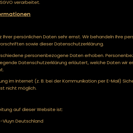
DSGVO verarbeitet.
nformationen
z Ihrer persönlichen Daten sehr ernst. Wir behandeln Ihre p
rschriften sowie dieser Datenschutzerklärung.
rschiedene personenbezogene Daten erhoben. Personenbez
rliegende Datenschutzerklärung erläutert, welche Daten wir er
t.
ng im Internet (z. B. bei der Kommunikation per E-Mail) Sich
st nicht möglich.
itung auf dieser Website ist:
n-Vluyn Deutschland