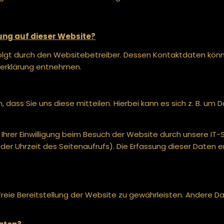
sung auf dieser Website?
olgt durch den Websitebetreiber. Dessen Kontaktdaten könn
tzerklärung entnehmen.
ass Sie uns diese mitteilen. Hierbei kann es sich z. B. um D
rer Einwilligung beim Besuch der Website durch unsere IT-S
oder Uhrzeit des Seitenaufrufs). Die Erfassung dieser Daten 
rfreie Bereitstellung der Website zu gewährleisten. Andere D