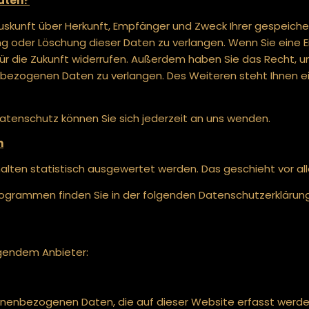
Daten?
 Auskunft über Herkunft, Empfänger und Zweck Ihrer gespeic
g oder Löschung dieser Daten zu verlangen. Wenn Sie eine Ein
t für die Zukunft widerrufen. Außerdem haben Sie das Recht
nbezogenen Daten zu verlangen. Des Weiteren steht Ihnen 
tenschutz können Sie sich jederzeit an uns wenden.
n
rhalten statistisch ausgewertet werden. Das geschieht vor
programmen finden Sie in der folgenden Datenschutzerklärung
lgendem Anbieter:
onenbezogenen Daten, die auf dieser Website erfasst werde