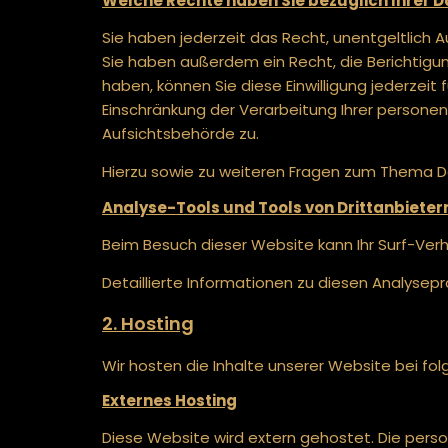
Welche Rechte haben Sie bezüglich Ihrer 
Sie haben jederzeit das Recht, unentgeltlich
Sie haben außerdem ein Recht, die Berichtigun
haben, können Sie diese Einwilligung jederzei
Einschränkung der Verarbeitung Ihrer persone
Aufsichtsbehörde zu.
Hierzu sowie zu weiteren Fragen zum Thema Da
Analyse-Tools und Tools von Dritt­anbieter
Beim Besuch dieser Website kann Ihr Surf-Ve
Detaillierte Informationen zu diesen Analyse
2. Hosting
Wir hosten die Inhalte unserer Website bei fo
Externes Hosting
Diese Website wird extern gehostet. Die pers