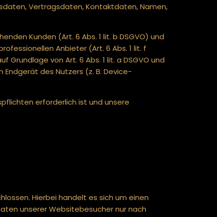
onsdaten, Vertragsdaten, Kontaktdaten, Namen,
nden Kunden (Art. 6 Abs. 1 lit. b DSGVO) und
essionellen Anbieter (Art. 6 Abs. 1 lit. f
f Grundlage von Art. 6 Abs. 1 lit. a DSGVO und
m Endgerät des Nutzers (z. B. Device-
pflichten erforderlich ist und unsere
lossen. Hierbei handelt es sich um einen
 Daten unserer Websitebesucher nur nach