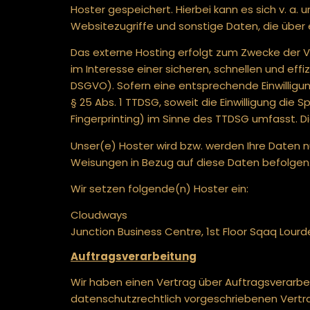
Hoster gespeichert. Hierbei kann es sich v. 
Websitezugriffe und sonstige Daten, die über 
Das externe Hosting erfolgt zum Zwecke der V
im Interesse einer sicheren, schnellen und effi
DSGVO). Sofern eine entsprechende Einwilligung
§ 25 Abs. 1 TTDSG, soweit die Einwilligung die
Fingerprinting) im Sinne des TTDSG umfasst. Die 
Unser(e) Hoster wird bzw. werden Ihre Daten nur
Weisungen in Bezug auf diese Daten befolgen
Wir setzen folgende(n) Hoster ein:
Cloudways
Junction Business Centre, 1st Floor Sqaq Lourd
Auftragsverarbeitung
Wir haben einen Vertrag über Auftragsverarbe
datenschutzrechtlich vorgeschriebenen Vertr