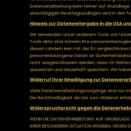
Datenverarbeitung kann ferner auf Grundlage uns
einschlägigen Rechtsgrundlagen wird in den f
Hinweis zur Datenweitergabe in die USA un
Wir verwenden unter anderem Tools von Untern
Tools aktiv sind, können Ihre personenbezogen
diesen Ländern kein mit der EU vergleichbares
personenbezogene Daten an Sicherheitsbehörd
nicht ausgeschlossen werden, dass US-Behörd
auswerten und dauerhaft speichern. Wir haben 
Widerruf Ihrer Einwilligung zur Datenverar
Viele Datenverarbeitungsvorgänge sind nur mit I
Die Rechtmäßigkeit der bis zum Widerruf erfo
Widerspruchsrecht gegen die Datenerhebun
WENN DIE DATENVERARBEITUNG AUF GRUNDLAGE VON
IHRER BESONDEREN SITUATION ERGEBEN, GEGEN D