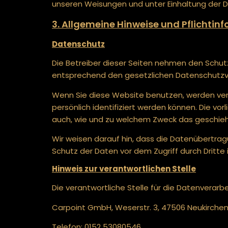
unseren Weisungen und unter Einhaltung der 
3. Allgemeine Hinweise und Pflicht­i
Datenschutz
Die Betreiber dieser Seiten nehmen den Schut
entsprechend den gesetzlichen Datenschutzvo
Wenn Sie diese Website benutzen, werden ve
persönlich identifiziert werden können. Die vo
auch, wie und zu welchem Zweck das geschieh
Wir weisen darauf hin, dass die Datenübertragu
Schutz der Daten vor dem Zugriff durch Dritte i
Hinweis zur verantwortlichen Stelle
Die verantwortliche Stelle für die Datenverarbe
Carpoint GmbH, Weserstr. 3, 47506 Neukirche
Telefon: 0152 53080546