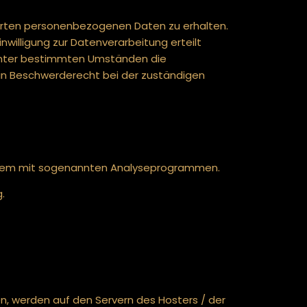
herten personenbezogenen Daten zu erhalten.
willigung zur Datenverarbeitung erteilt
, unter bestimmten Umständen die
ein Beschwerderecht bei der zuständigen
 allem mit sogenannten Analyseprogrammen.
.
n, werden auf den Servern des Hosters / der