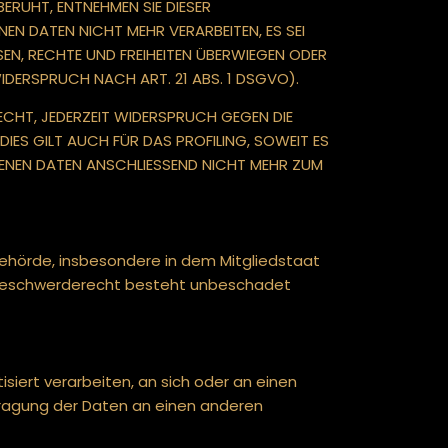
ERUHT, ENTNEHMEN SIE DIESER
N DATEN NICHT MEHR VERARBEITEN, ES SEI
EN, RECHTE UND FREIHEITEN ÜBERWIEGEN ODER
ERSPRUCH NACH ART. 21 ABS. 1 DSGVO).
ECHT, JEDERZEIT WIDERSPRUCH GEGEN DIE
ES GILT AUCH FÜR DAS PROFILING, SOWEIT ES
GENEN DATEN ANSCHLIESSEND NICHT MEHR ZUM
ehörde, insbesondere in dem Mitgliedstaat
s Beschwerderecht besteht unbeschadet
isiert verarbeiten, an sich oder an einen
tragung der Daten an einen anderen