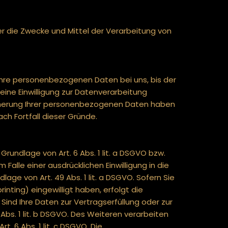
ber die Zwecke und Mittel der Verarbeitung von
Ihre personenbezogenen Daten bei uns, bis der
ine Einwilligung zur Datenverarbeitung
eicherung Ihrer personenbezogenen Daten haben
ch Fortfall dieser Gründe.
rundlage von Art. 6 Abs. 1 lit. a DSGVO bzw.
Falle einer ausdrücklichen Einwilligung in die
e von Art. 49 Abs. 1 lit. a DSGVO. Sofern Sie
rinting) eingewilligt haben, erfolgt die
 Sind Ihre Daten zur Vertragserfüllung oder zur
Abs. 1 lit. b DSGVO. Des Weiteren verarbeiten
t. 6 Abs. 1 lit. c DSGVO. Die